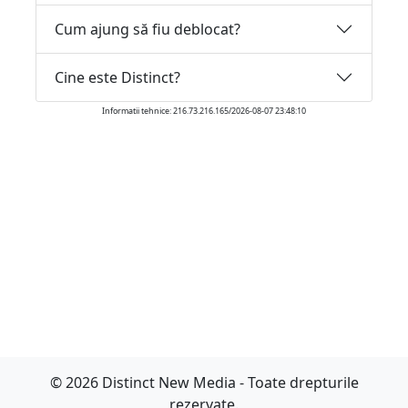
Cum ajung să fiu deblocat?
Cine este Distinct?
Informatii tehnice: 216.73.216.165/2026-08-07 23:48:10
© 2026 Distinct New Media - Toate drepturile
rezervate.