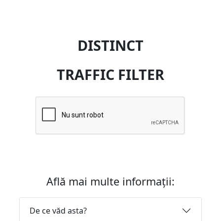
DISTINCT
TRAFFIC FILTER
Află mai multe informații:
De ce văd asta?