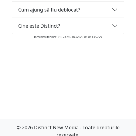
Cum ajung să fiu deblocat?
Cine este Distinct?
Informatii tehnice: 216.73.216.185/2026-08-08 13:52:29
© 2026 Distinct New Media - Toate drepturile
rezervate.