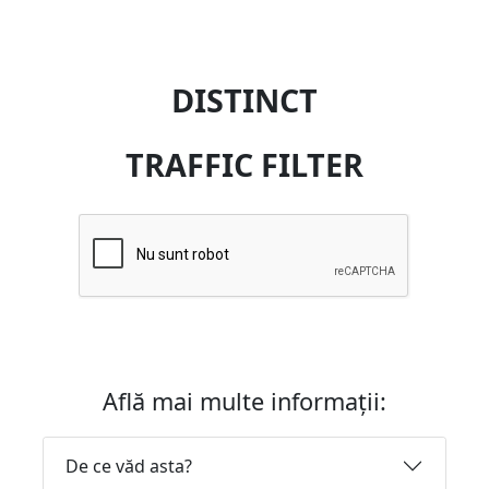
DISTINCT
TRAFFIC FILTER
Află mai multe informații:
De ce văd asta?