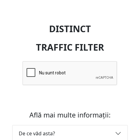
DISTINCT
TRAFFIC FILTER
Află mai multe informații:
De ce văd asta?