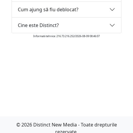
Cum ajung să fiu deblocat?
Cine este Distinct?
Informatii tehnice: 216.73.216.252/2026-08-09 08:46:07
© 2026 Distinct New Media - Toate drepturile
rezervate.