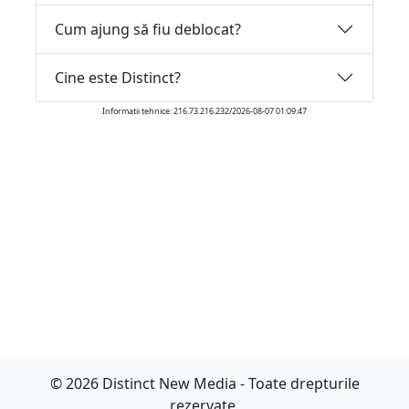
Cum ajung să fiu deblocat?
Cine este Distinct?
Informatii tehnice: 216.73.216.232/2026-08-07 01:09:47
© 2026 Distinct New Media - Toate drepturile
rezervate.