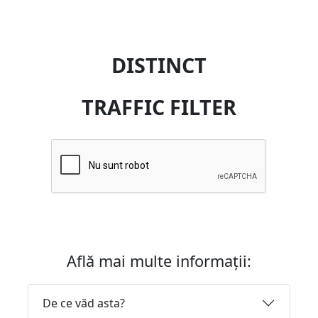
DISTINCT
TRAFFIC FILTER
Află mai multe informații:
De ce văd asta?