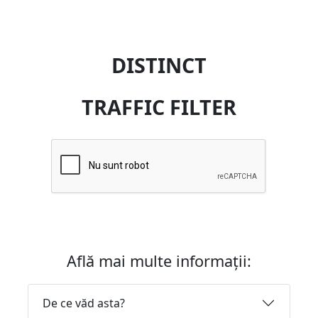
DISTINCT
TRAFFIC FILTER
Află mai multe informații:
De ce văd asta?