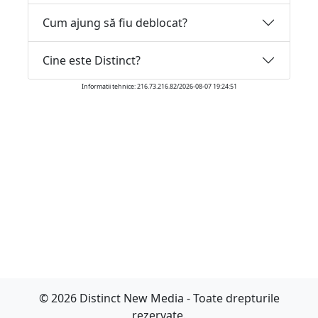
Cum ajung să fiu deblocat?
Cine este Distinct?
Informatii tehnice: 216.73.216.82/2026-08-07 19:24:51
© 2026 Distinct New Media - Toate drepturile
rezervate.