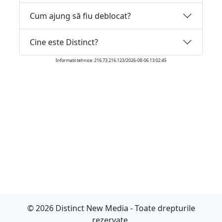
Cum ajung să fiu deblocat?
Cine este Distinct?
Informatii tehnice: 216.73.216.123/2026-08-06 13:02:45
© 2026 Distinct New Media - Toate drepturile
rezervate.