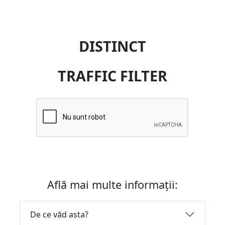
DISTINCT
TRAFFIC FILTER
Află mai multe informații:
De ce văd asta?