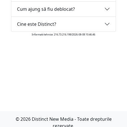
Cum ajung să fiu deblocat?
Cine este Distinct?
Informatii tehnice: 216.73.216.198/2026-08-08 10:46:46
© 2026 Distinct New Media - Toate drepturile
rezervate.