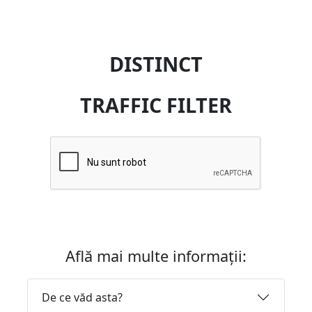
DISTINCT
TRAFFIC FILTER
Află mai multe informații:
De ce văd asta?