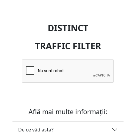
DISTINCT
TRAFFIC FILTER
Află mai multe informații:
De ce văd asta?