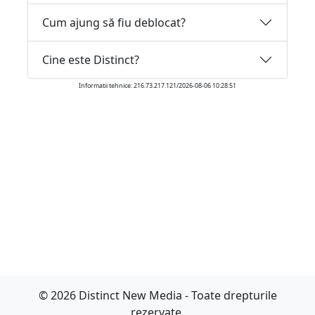
Cum ajung să fiu deblocat?
Cine este Distinct?
Informatii tehnice: 216.73.217.121/2026-08-06 10:28:51
© 2026 Distinct New Media - Toate drepturile
rezervate.