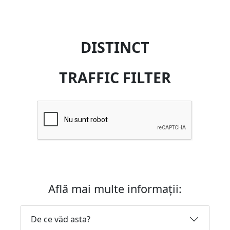
DISTINCT
TRAFFIC FILTER
Află mai multe informații:
De ce văd asta?