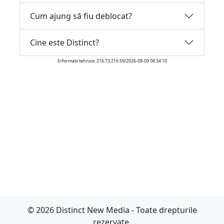
Cum ajung să fiu deblocat?
Cine este Distinct?
Informatii tehnice: 216.73.216.59/2026-08-09 08:34:10
© 2026 Distinct New Media - Toate drepturile
rezervate.