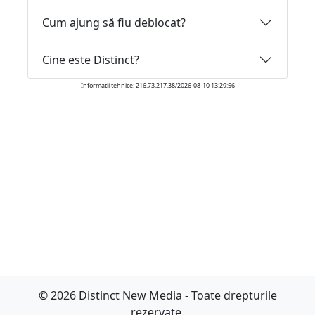
Cum ajung să fiu deblocat?
Cine este Distinct?
Informatii tehnice: 216.73.217.38/2026-08-10 13:29:56
© 2026 Distinct New Media - Toate drepturile
rezervate.