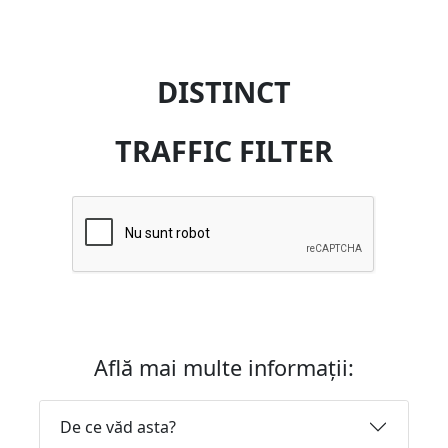
DISTINCT
TRAFFIC FILTER
Află mai multe informații:
De ce văd asta?