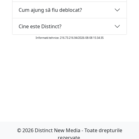
Cum ajung să fiu deblocat?
Cine este Distinct?
Informatii tehnice: 216.73.216.94/2026-08-08 15:34:35
© 2026 Distinct New Media - Toate drepturile
rezervate.