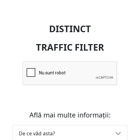
DISTINCT
TRAFFIC FILTER
Află mai multe informații:
De ce văd asta?