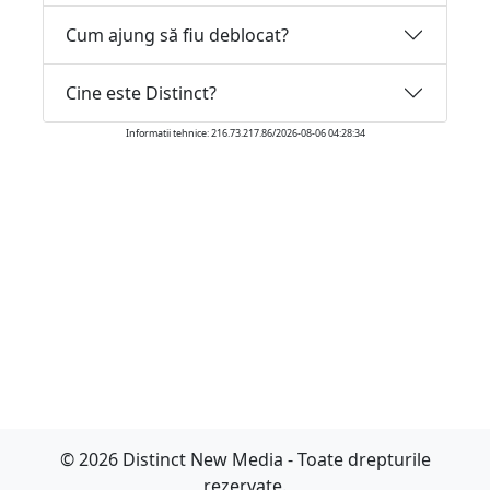
Cum ajung să fiu deblocat?
Cine este Distinct?
Informatii tehnice: 216.73.217.86/2026-08-06 04:28:34
© 2026 Distinct New Media - Toate drepturile
rezervate.