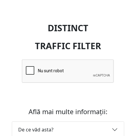
DISTINCT
TRAFFIC FILTER
Află mai multe informații:
De ce văd asta?