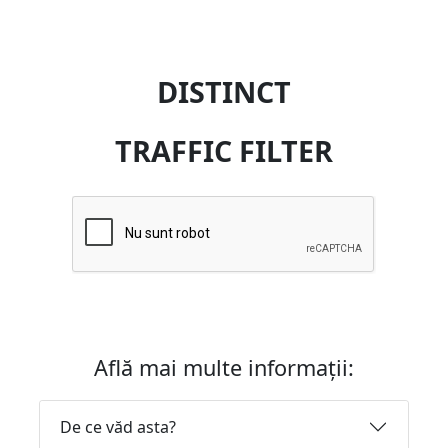
DISTINCT
TRAFFIC FILTER
Află mai multe informații:
De ce văd asta?