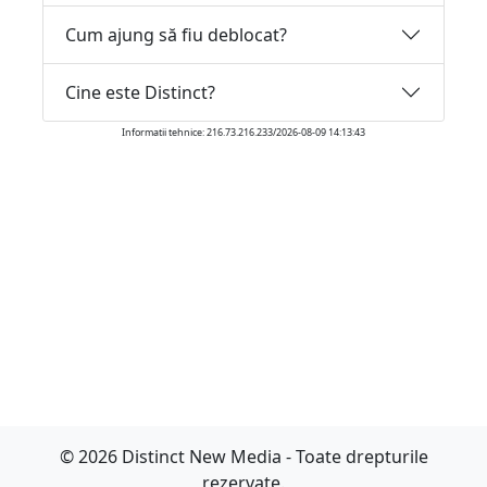
Cum ajung să fiu deblocat?
Cine este Distinct?
Informatii tehnice: 216.73.216.233/2026-08-09 14:13:43
© 2026 Distinct New Media - Toate drepturile
rezervate.