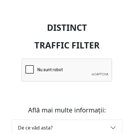
DISTINCT
TRAFFIC FILTER
Află mai multe informații:
De ce văd asta?