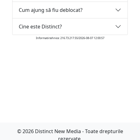
Cum ajung să fiu deblocat?
Cine este Distinct?
Informatii tehnice: 216.73.217.55/2026-08-07 12:00:57
© 2026 Distinct New Media - Toate drepturile
rezervate.