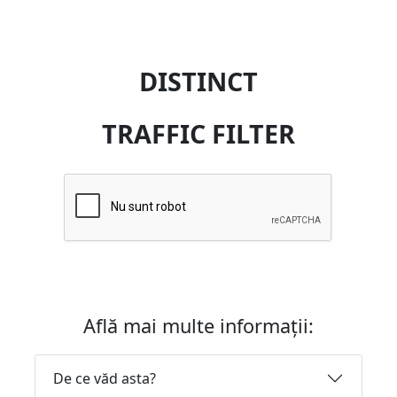
DISTINCT
TRAFFIC FILTER
Află mai multe informații:
De ce văd asta?