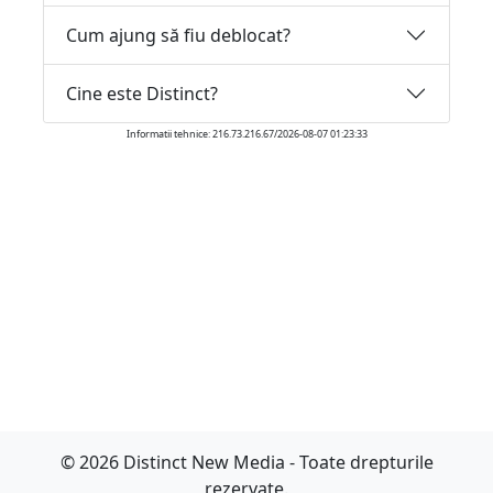
Cum ajung să fiu deblocat?
Cine este Distinct?
Informatii tehnice: 216.73.216.67/2026-08-07 01:23:33
© 2026 Distinct New Media - Toate drepturile
rezervate.