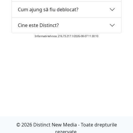
Cum ajung să fiu deblocat?
Cine este Distinct?
Informatii tehnice: 216.73.217.1/2026-08-07 11:30:10
© 2026 Distinct New Media - Toate drepturile
rezervate.