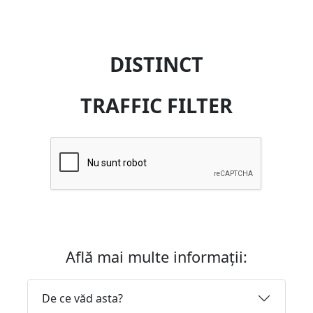
DISTINCT
TRAFFIC FILTER
Află mai multe informații:
De ce văd asta?