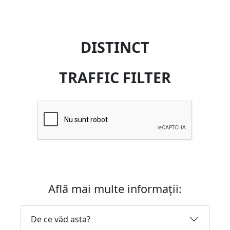
DISTINCT
TRAFFIC FILTER
Află mai multe informații:
De ce văd asta?