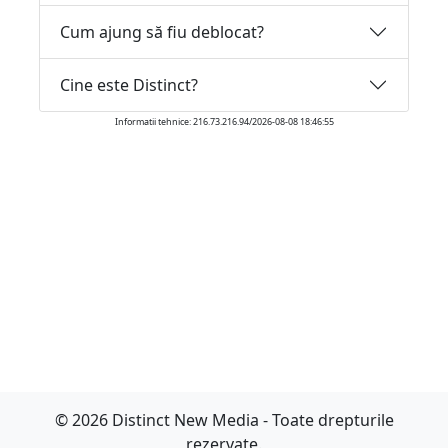
Cum ajung să fiu deblocat?
Cine este Distinct?
Informatii tehnice: 216.73.216.94/2026-08-08 18:46:55
© 2026 Distinct New Media - Toate drepturile
rezervate.