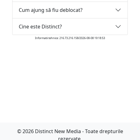
Cum ajung să fiu deblocat?
Cine este Distinct?
Informatii tehnice: 216.73.216.158/2026-08-08 19:18:53
© 2026 Distinct New Media - Toate drepturile
rezervate.