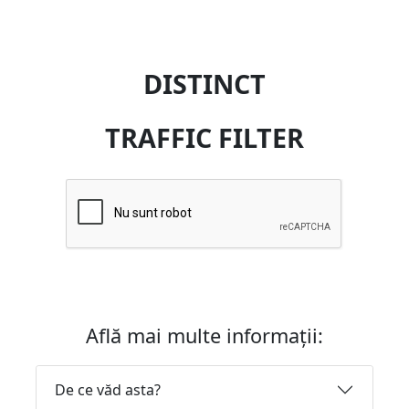
DISTINCT
TRAFFIC FILTER
Află mai multe informații:
De ce văd asta?