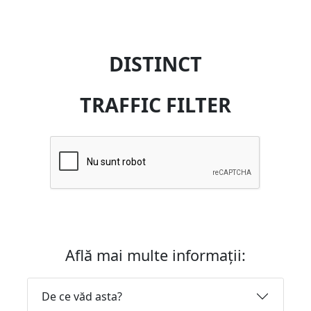
DISTINCT
TRAFFIC FILTER
Află mai multe informații:
De ce văd asta?