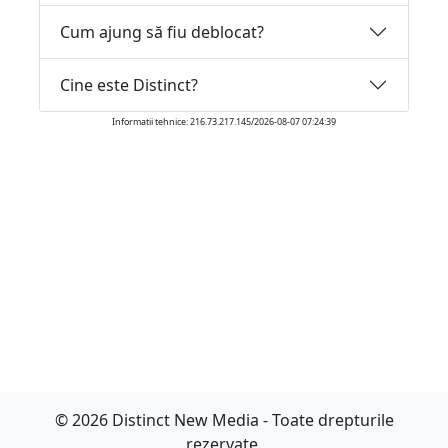
Cum ajung să fiu deblocat?
Cine este Distinct?
Informatii tehnice: 216.73.217.145/2026-08-07 07:24:39
© 2026 Distinct New Media - Toate drepturile
rezervate.