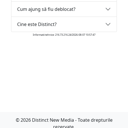
Cum ajung să fiu deblocat?
Cine este Distinct?
Informatii tehnice: 216.73.216.24/2026-08-07 10:57:47
© 2026 Distinct New Media - Toate drepturile
rezervate.