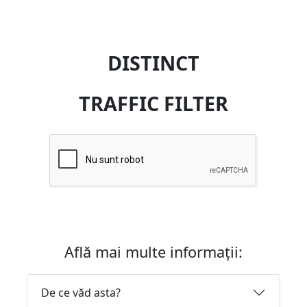
DISTINCT
TRAFFIC FILTER
Află mai multe informații:
De ce văd asta?