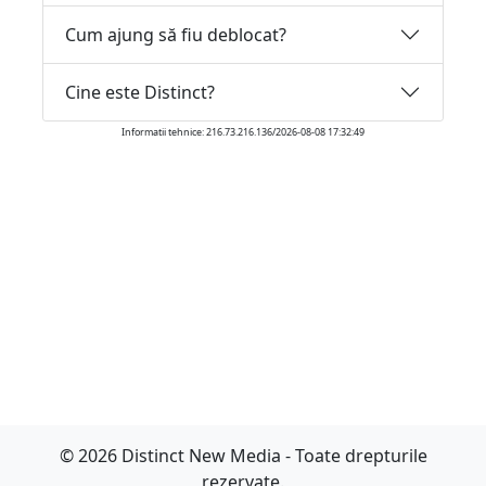
Cum ajung să fiu deblocat?
Cine este Distinct?
Informatii tehnice: 216.73.216.136/2026-08-08 17:32:49
© 2026 Distinct New Media - Toate drepturile
rezervate.