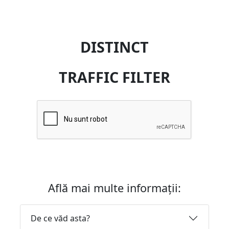
DISTINCT
TRAFFIC FILTER
Află mai multe informații:
De ce văd asta?