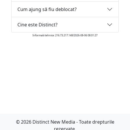
Cum ajung să fiu deblocat?
Cine este Distinct?
Informatii tehnice: 216.73.217.148/2026-08-06 08:01:27
© 2026 Distinct New Media - Toate drepturile
rezervate.