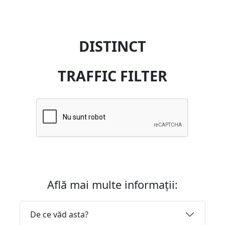
DISTINCT
TRAFFIC FILTER
Află mai multe informații:
De ce văd asta?