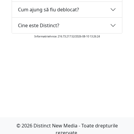
Cum ajung să fiu deblocat?
Cine este Distinct?
Informatii tehnice: 216.73.217.52/2026-08-10 13:26:24
© 2026 Distinct New Media - Toate drepturile
rezervate.