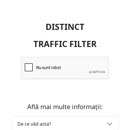
DISTINCT
TRAFFIC FILTER
Află mai multe informații:
De ce văd asta?