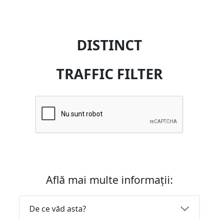
DISTINCT
TRAFFIC FILTER
Află mai multe informații:
De ce văd asta?