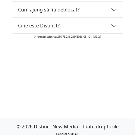
Cum ajung să fiu deblocat?
Cine este Distinct?
Informatii tehnice: 216.73.216.219/2026-08-10 11:43:27
© 2026 Distinct New Media - Toate drepturile
rezervate.