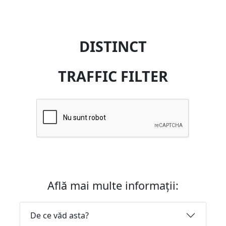
DISTINCT
TRAFFIC FILTER
Află mai multe informații:
De ce văd asta?