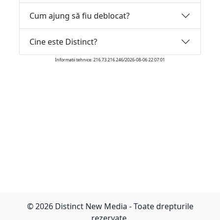
Cum ajung să fiu deblocat?
Cine este Distinct?
Informatii tehnice: 216.73.216.246/2026-08-06 22:07:01
© 2026 Distinct New Media - Toate drepturile
rezervate.