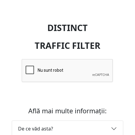
DISTINCT
TRAFFIC FILTER
Află mai multe informații:
De ce văd asta?