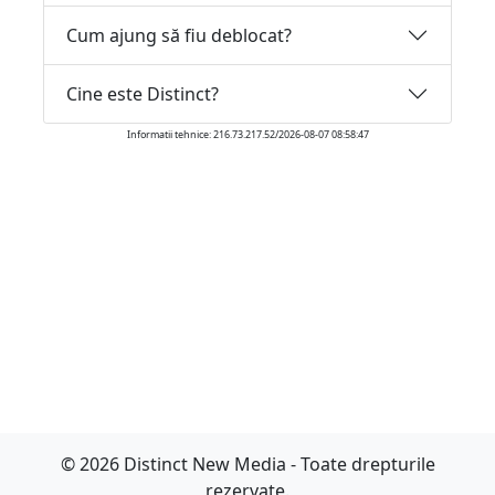
Cum ajung să fiu deblocat?
Cine este Distinct?
Informatii tehnice: 216.73.217.52/2026-08-07 08:58:47
© 2026 Distinct New Media - Toate drepturile
rezervate.