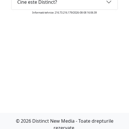
Cine este Distinct?
Informatii tehnice: 216.73.216.179/2026-08-08 16:06:39
© 2026 Distinct New Media - Toate drepturile
rezervate.