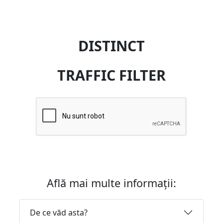
DISTINCT
TRAFFIC FILTER
Află mai multe informații:
De ce văd asta?