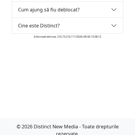
Cum ajung să fiu deblocat?
Cine este Distinct?
Informatii tehnice: 216.73.216.111/2026-08-06 15:08:12
© 2026 Distinct New Media - Toate drepturile
rezervate.