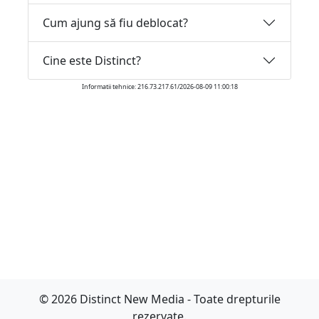
Cum ajung să fiu deblocat?
Cine este Distinct?
Informatii tehnice: 216.73.217.61/2026-08-09 11:00:18
© 2026 Distinct New Media - Toate drepturile
rezervate.