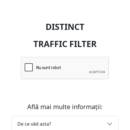
DISTINCT
TRAFFIC FILTER
Află mai multe informații:
De ce văd asta?