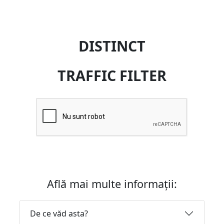
DISTINCT
TRAFFIC FILTER
Află mai multe informații:
De ce văd asta?