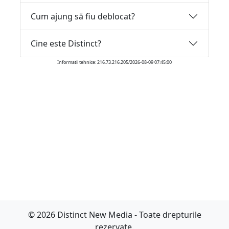
Cum ajung să fiu deblocat?
Cine este Distinct?
Informatii tehnice: 216.73.216.205/2026-08-09 07:45:00
© 2026 Distinct New Media - Toate drepturile
rezervate.