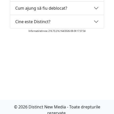
Cum ajung să fiu deblocat?
Cine este Distinct?
Informatii tehnice: 216.73.216.164/2026-08-09 17:37:34
© 2026 Distinct New Media - Toate drepturile
rezervate.