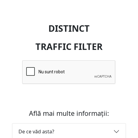
DISTINCT
TRAFFIC FILTER
Află mai multe informații:
De ce văd asta?