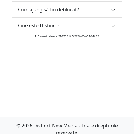
Cum ajung să fiu deblocat?
Cine este Distinct?
Informatii tehnice: 216.73.216.5/2026-08-08 10:46:22
© 2026 Distinct New Media - Toate drepturile
rezervate.