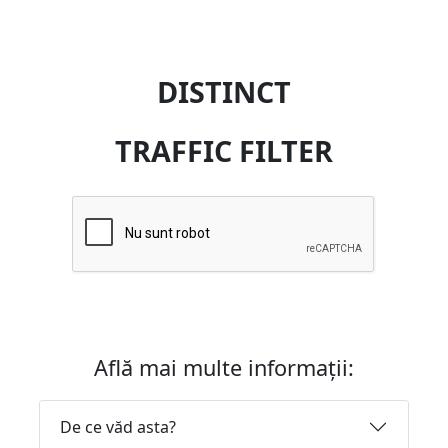
DISTINCT
TRAFFIC FILTER
Află mai multe informații:
De ce văd asta?