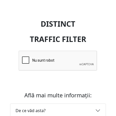
DISTINCT
TRAFFIC FILTER
Află mai multe informații:
De ce văd asta?