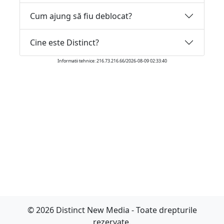
Cum ajung să fiu deblocat?
Cine este Distinct?
Informatii tehnice: 216.73.216.66/2026-08-09 02:33:40
© 2026 Distinct New Media - Toate drepturile
rezervate.