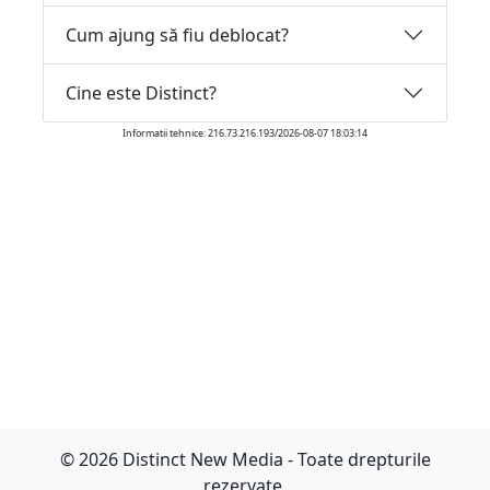
Cum ajung să fiu deblocat?
Cine este Distinct?
Informatii tehnice: 216.73.216.193/2026-08-07 18:03:14
© 2026 Distinct New Media - Toate drepturile
rezervate.