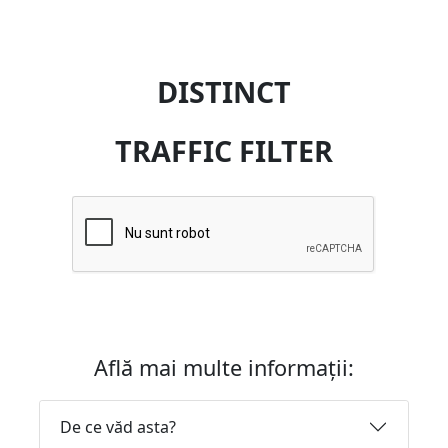
DISTINCT
TRAFFIC FILTER
Află mai multe informații:
De ce văd asta?