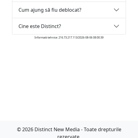
Cum ajung să fiu deblocat?
Cine este Distinct?
Informatii tehnice: 216.73.217.113/2026-08-06 08:00:39
© 2026 Distinct New Media - Toate drepturile
rezervate.