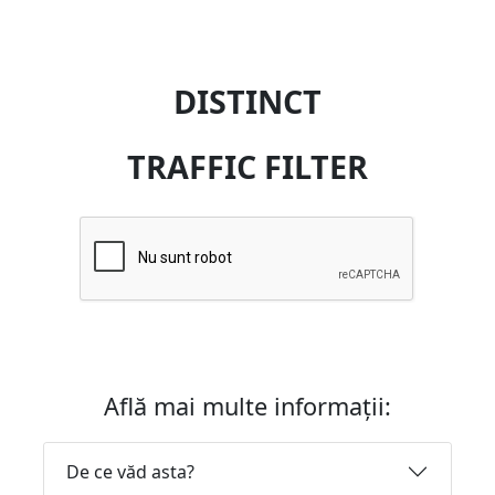
DISTINCT
TRAFFIC FILTER
Află mai multe informații:
De ce văd asta?