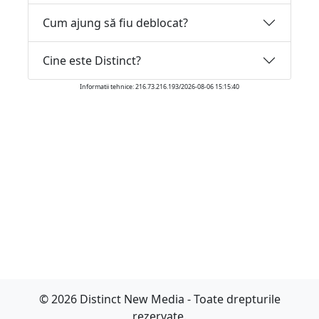
Cum ajung să fiu deblocat?
Cine este Distinct?
Informatii tehnice: 216.73.216.193/2026-08-06 15:15:40
© 2026 Distinct New Media - Toate drepturile
rezervate.