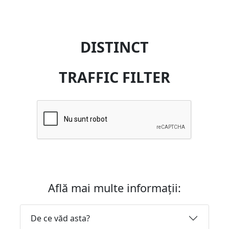
DISTINCT
TRAFFIC FILTER
Află mai multe informații:
De ce văd asta?