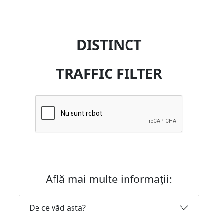
DISTINCT
TRAFFIC FILTER
Află mai multe informații:
De ce văd asta?