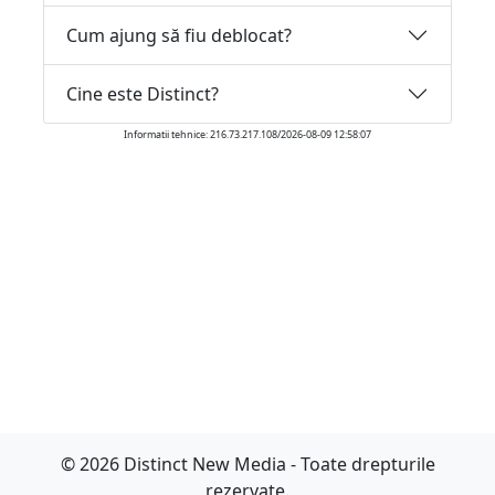
Cum ajung să fiu deblocat?
Cine este Distinct?
Informatii tehnice: 216.73.217.108/2026-08-09 12:58:07
© 2026 Distinct New Media - Toate drepturile
rezervate.