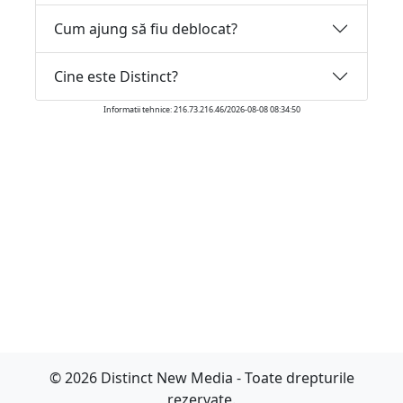
Cum ajung să fiu deblocat?
Cine este Distinct?
Informatii tehnice: 216.73.216.46/2026-08-08 08:34:50
© 2026 Distinct New Media - Toate drepturile
rezervate.