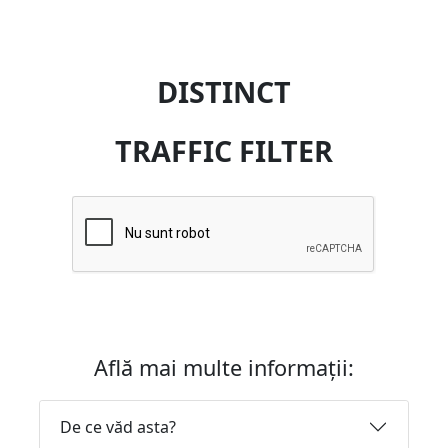
DISTINCT
TRAFFIC FILTER
Află mai multe informații:
De ce văd asta?