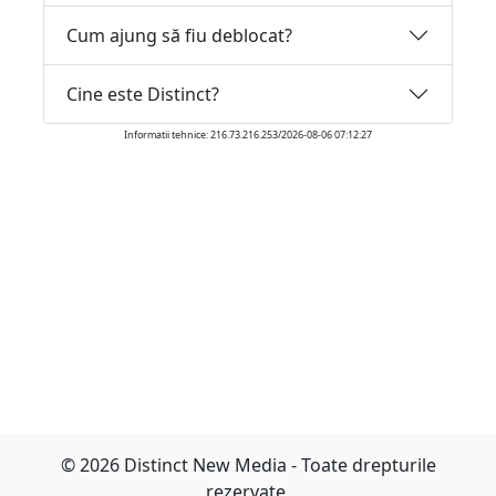
Cum ajung să fiu deblocat?
Cine este Distinct?
Informatii tehnice: 216.73.216.253/2026-08-06 07:12:27
© 2026 Distinct New Media - Toate drepturile
rezervate.