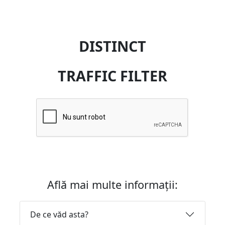
DISTINCT
TRAFFIC FILTER
Află mai multe informații:
De ce văd asta?