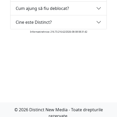
Cum ajung să fiu deblocat?
Cine este Distinct?
Informatii tehnice: 216.73.216.62/2026-08-08 08:31:42
© 2026 Distinct New Media - Toate drepturile
rezervate.