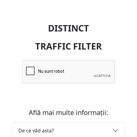
DISTINCT
TRAFFIC FILTER
Află mai multe informații:
De ce văd asta?