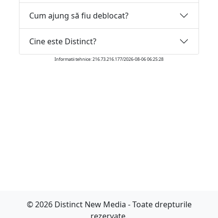
Cum ajung să fiu deblocat?
Cine este Distinct?
Informatii tehnice: 216.73.216.177/2026-08-06 06:25:28
© 2026 Distinct New Media - Toate drepturile
rezervate.