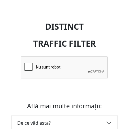
DISTINCT
TRAFFIC FILTER
Află mai multe informații:
De ce văd asta?