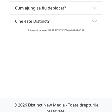
Cum ajung să fiu deblocat?
Cine este Distinct?
Informatii tehnice: 216.73.217.178/2026-08-09 02:00:56
© 2026 Distinct New Media - Toate drepturile
rezervate.