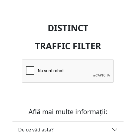
DISTINCT
TRAFFIC FILTER
Află mai multe informații:
De ce văd asta?