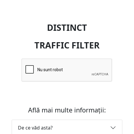
DISTINCT
TRAFFIC FILTER
Află mai multe informații:
De ce văd asta?