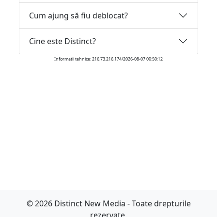
Cum ajung să fiu deblocat?
Cine este Distinct?
Informatii tehnice: 216.73.216.174/2026-08-07 00:50:12
© 2026 Distinct New Media - Toate drepturile
rezervate.