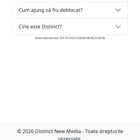
Cum ajung să fiu deblocat?
Cine este Distinct?
Informatii tehnice: 216.73.216.212/2026-08-06 22:44:36
© 2026 Distinct New Media - Toate drepturile
rezervate.