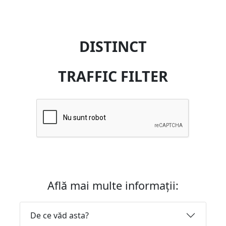
DISTINCT
TRAFFIC FILTER
Află mai multe informații:
De ce văd asta?