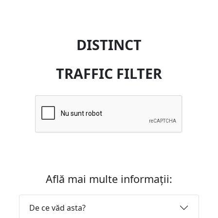
DISTINCT
TRAFFIC FILTER
Află mai multe informații:
De ce văd asta?