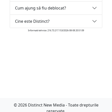
Cum ajung să fiu deblocat?
Cine este Distinct?
Informatii tehnice: 216.73.217.153/2026-08-08 20:51:09
© 2026 Distinct New Media - Toate drepturile
rezervate.