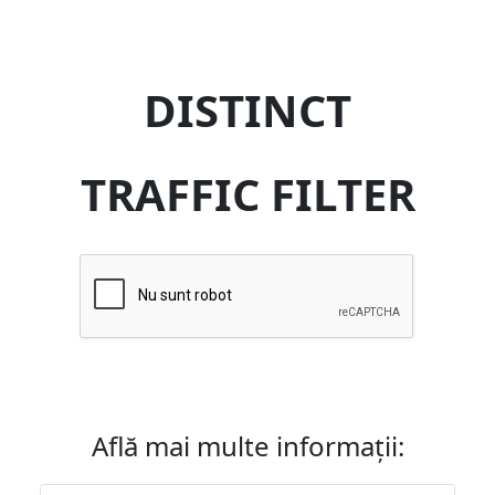
DISTINCT
TRAFFIC FILTER
Află mai multe informații: