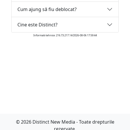
Cum ajung să fiu deblocat?
Cine este Distinct?
Informatii tehnice: 216.73.217.14/2026-08-06 17:59:44
© 2026 Distinct New Media - Toate drepturile
rezervate.