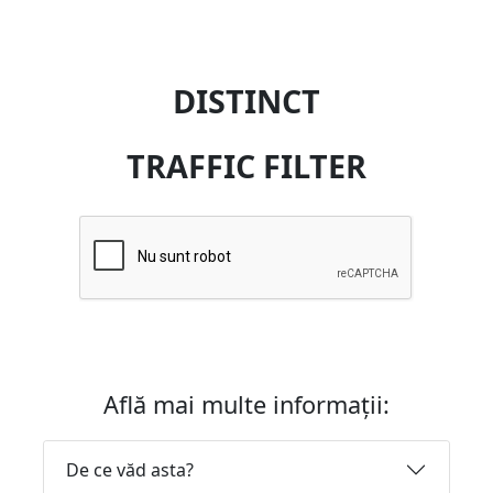
DISTINCT
TRAFFIC FILTER
Află mai multe informații:
De ce văd asta?