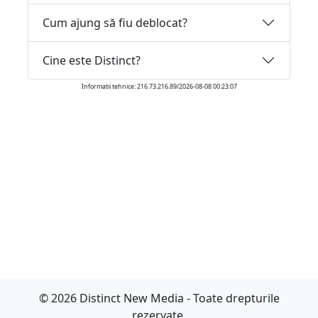
Cum ajung să fiu deblocat?
Cine este Distinct?
Informatii tehnice: 216.73.216.89/2026-08-08 00:23:07
© 2026 Distinct New Media - Toate drepturile
rezervate.