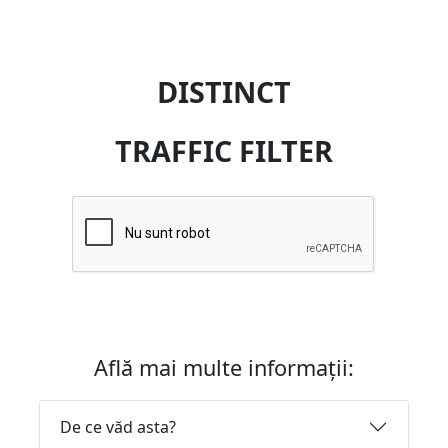
DISTINCT
TRAFFIC FILTER
Află mai multe informații:
De ce văd asta?