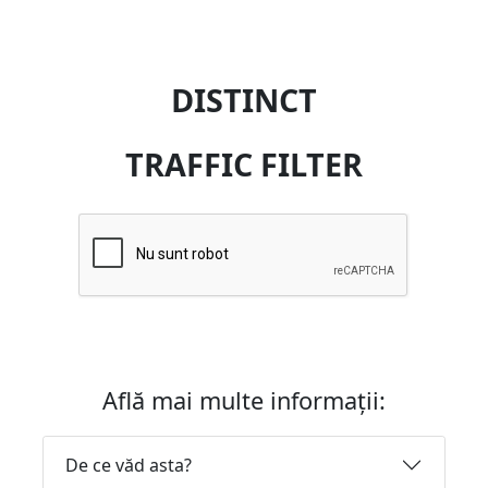
DISTINCT
TRAFFIC FILTER
Află mai multe informații:
De ce văd asta?