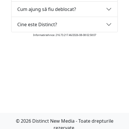
Cum ajung să fiu deblocat?
Cine este Distinct?
Informatii tehnice: 216.73.217.46/2026-08-08 02:58:07
© 2026 Distinct New Media - Toate drepturile
rezervate.