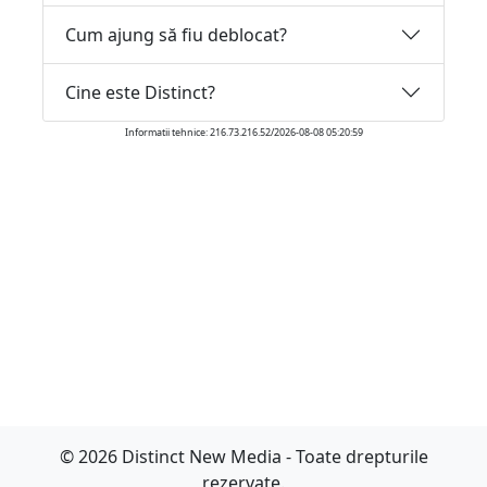
Cum ajung să fiu deblocat?
Cine este Distinct?
Informatii tehnice: 216.73.216.52/2026-08-08 05:20:59
© 2026 Distinct New Media - Toate drepturile
rezervate.