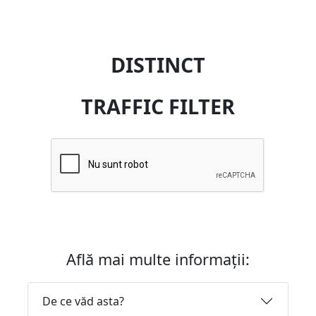
DISTINCT
TRAFFIC FILTER
Află mai multe informații:
De ce văd asta?